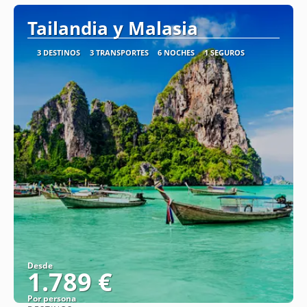
Tailandia y Malasia
3 DESTINOS
3 TRANSPORTES
6 NOCHES
1 SEGUROS
Desde
1.789 €
Por persona