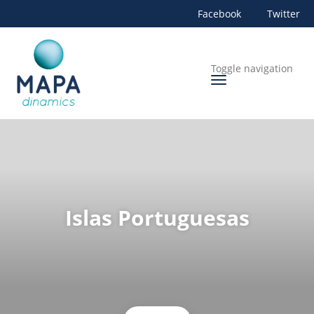
Facebook
Twitter
Toggle navigation
Islas Portuguesas