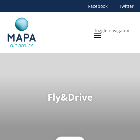
Facebook
Twitter
Toggle navigation
Fly&Drive