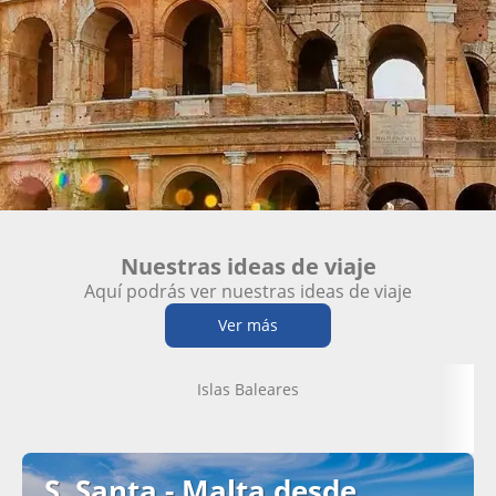
Nuestras ideas de viaje
Aquí podrás ver nuestras ideas de viaje
Ver más
Islas Baleares
S. Santa - Malta desde