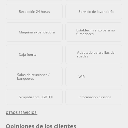
Recepción 24 horas
Servicio de lavandería
Establecimiento para no
Máquina expendedora
fumadores
Adaptado para sillas de
Caja fuerte
ruedas
Salas de reuniones /
WiFi
banquetes
Simpatizante LGBTQ+
Información turística
OTROS SERVICIOS
Opiniones de los clientes