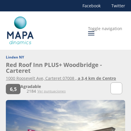
Facebook
Twitter
Toggle navigation
Linden NY
Red Roof Inn PLUS+ Woodbridge -
Carteret
1000 Roosevelt Ave, Carteret 07008
, a 3,4 km de Centro
Agradable
6,5
2184
Ver puntuaciones