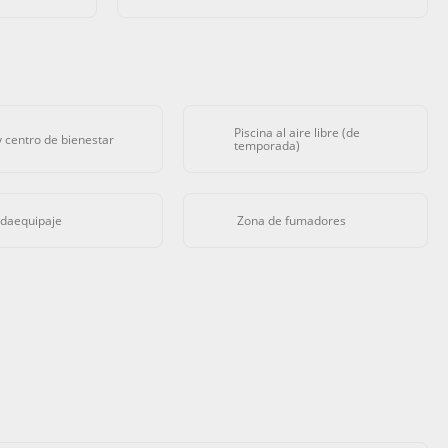
Piscina al aire libre (de
y centro de bienestar
temporada)
daequipaje
Zona de fumadores