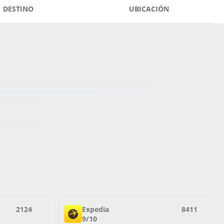
DESTINO
UBICACIÓN
2124
Expedia
8411
9/10