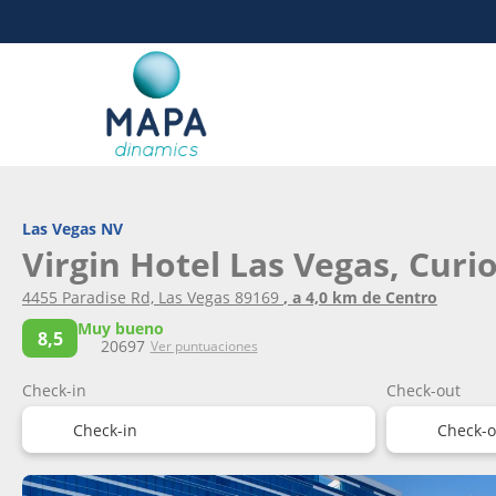
Las Vegas NV
Virgin Hotel Las Vegas, Curi
4455 Paradise Rd, Las Vegas 89169
, a 4,0 km de Centro
Muy bueno
8,5
20697
Ver puntuaciones
Check-in
Check-out