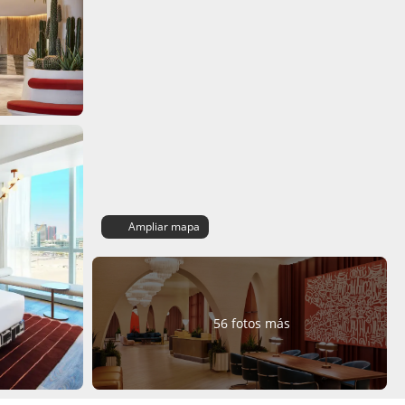
Ampliar mapa
56 fotos más