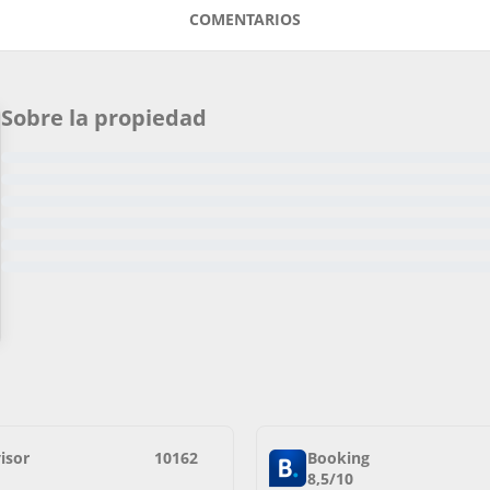
COMENTARIOS
Sobre la propiedad
isor
10162
Booking
8,5/10