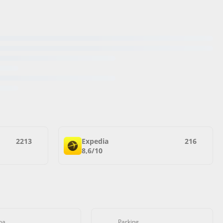
2213
Expedia
216
8,6/10
na
Parking