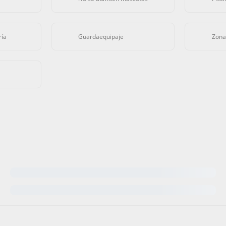
ría
Guardaequipaje
Zona