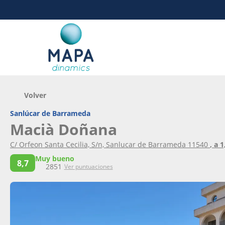
Volver
Sanlúcar de Barrameda
Macià Doñana
C/ Orfeon Santa Cecilia, S/n, Sanlucar de Barrameda 11540
, a 
Muy bueno
8,7
2851
Ver puntuaciones