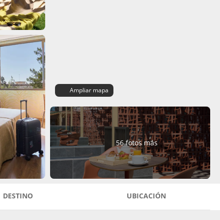
Ampliar mapa
56 fotos más
DESTINO
UBICACIÓN