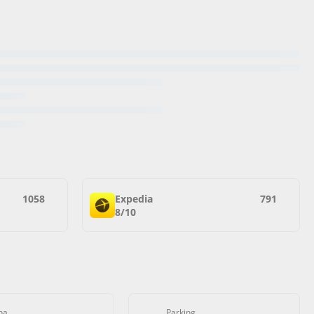
1058
Expedia
791
8/10
na
Parking