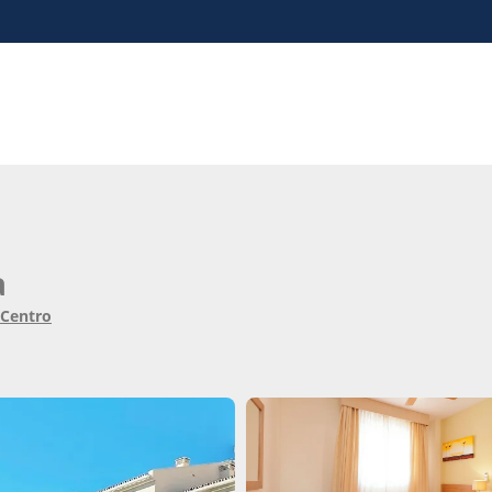
a
 Centro