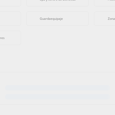
Guardaequipaje
Zona
ares