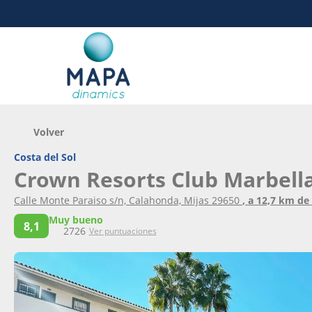
Volver
Costa del Sol
Crown Resorts Club Marbell
Calle Monte Paraiso s/n, Calahonda, Mijas 29650
, a 12,7 km de
Muy bueno
8,1
2726
Ver puntuaciones