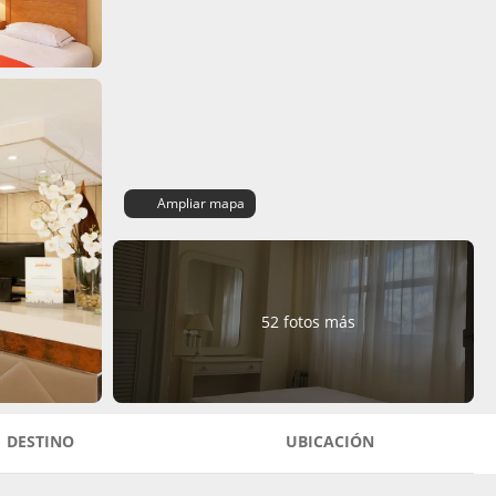
Ampliar mapa
52 fotos más
DESTINO
UBICACIÓN