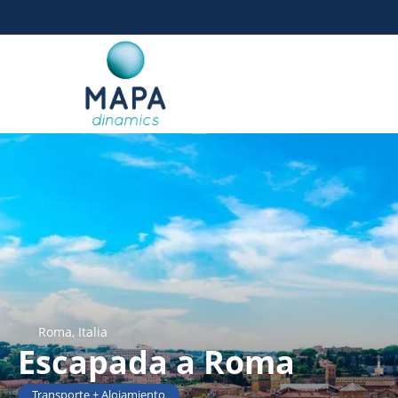
Roma, Italia
Escapada a Roma
Transporte + Alojamiento