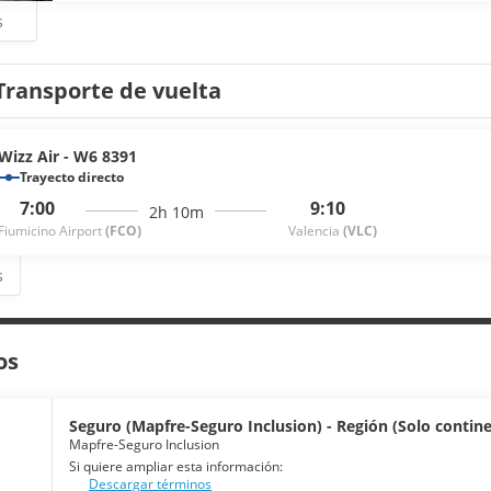
s
Transporte de vuelta
Wizz Air - W6 8391
Trayecto directo
7:00
9:10
2h 10m
Fiumicino Airport
(FCO)
Valencia
(VLC)
s
os
Seguro (Mapfre-Seguro Inclusion) - Región (Solo continen
Mapfre-Seguro Inclusion
Si quiere ampliar esta información:
Descargar términos