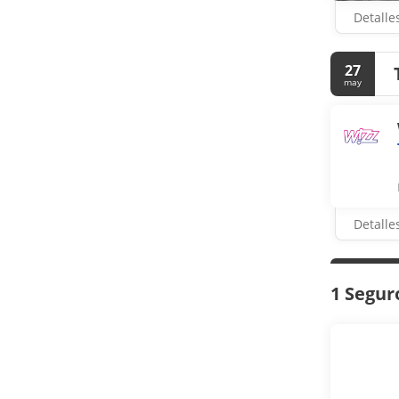
Detalle
27
may
Detalle
1 Segur