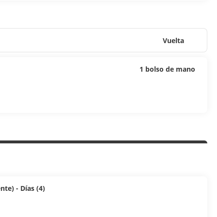
Vuelta
1 bolso de mano
te) - Días (4)