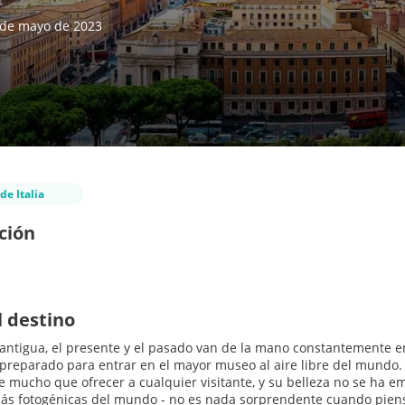
 de mayo de 2023
de Italia
ción
l destino
ntigua, el presente y el pasado van de la mano constantemente en
preparado para entrar en el mayor museo al aire libre del mundo. 
e mucho que ofrecer a cualquier visitante, y su belleza no se ha
s fotogénicas del mundo - no es nada sorprendente cuando piensas 