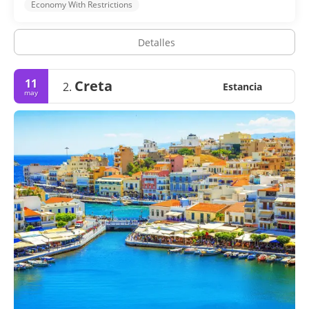
Economy With Restrictions
Detalles
11
Creta
2.
Estancia
may