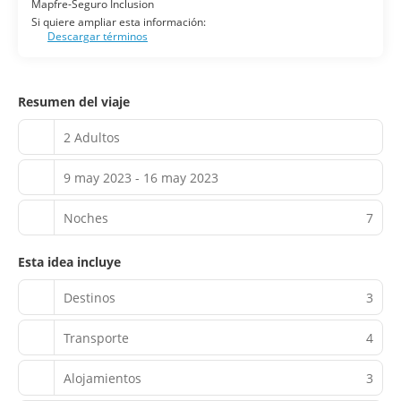
Mapfre-Seguro Inclusion
Si quiere ampliar esta información:
Descargar términos
Resumen del viaje
2 Adultos
9 may 2023 - 16 may 2023
Noches
7
Esta idea incluye
Destinos
3
Transporte
4
Alojamientos
3