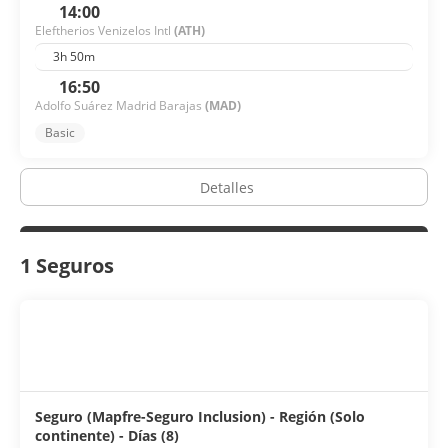
14:00
Eleftherios Venizelos Intl
(ATH)
3h 50m
16:50
Adolfo Suárez Madrid Barajas
(MAD)
Basic
Detalles
1 Seguros
Seguro (Mapfre-Seguro Inclusion) - Región (Solo
continente) - Días (8)