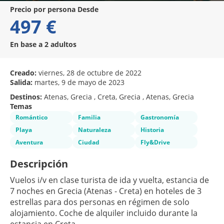
precio por persona Desde
497 €
En base a 2 adultos
Creado:
viernes, 28 de octubre de 2022
Salida:
martes, 9 de mayo de 2023
Destinos:
Atenas, Grecia , Creta, Grecia , Atenas, Grecia
Temas
Romántico
Familia
Gastronomía
Playa
Naturaleza
Historia
Aventura
Ciudad
Fly&Drive
Descripción
Vuelos i/v en clase turista de ida y vuelta, estancia de 
7 noches en Grecia (Atenas - Creta) en hoteles de 3 
estrellas para dos personas en régimen de solo 
alojamiento. Coche de alquiler incluido durante la 