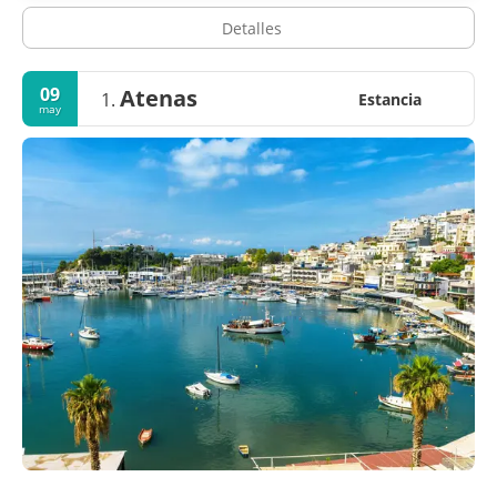
Detalles
09
Atenas
1.
Estancia
may