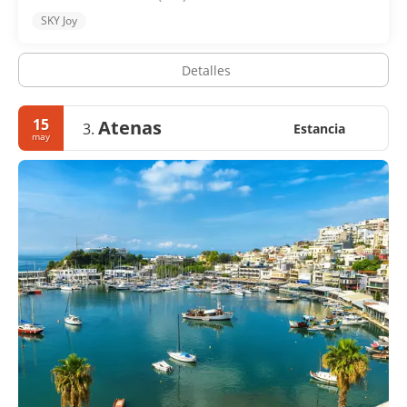
SKY Joy
Detalles
15
Atenas
3.
Estancia
may