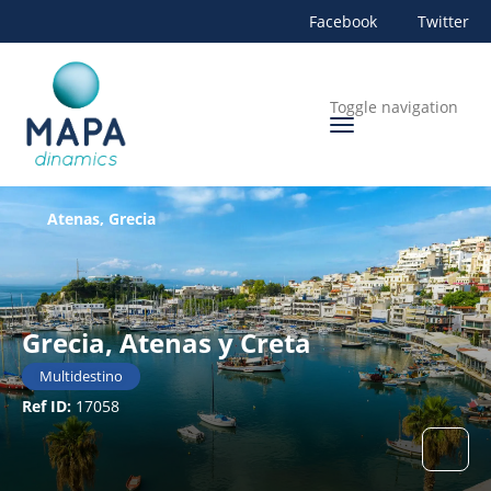
Facebook
Twitter
Toggle navigation
Atenas, Grecia
Grecia, Atenas y Creta
Multidestino
Ref ID:
17058