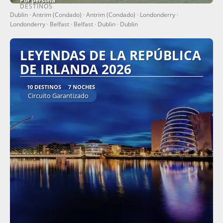
Por persona
DESTINOS
Ver
Dublin · Antrim (Condado) · Antrim (Condado) · Londonderry ·
Londonderry · Belfast · Belfast · Dublin · Dublin
LEYENDAS DE LA REPÚBLICA
DE IRLANDA 2026
10 DESTINOS
7 NOCHES
Circuito Garantizado