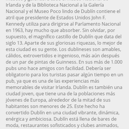
Irlanda y de la Biblioteca Nacional a la Galería
Nacional y el Museo Poco lindo de Dublín contiene el
atril que presidente de Estados Unidos John F.
Kennedy utiliza para dirigirse al Parlamento Nacional
en 1963, hay mucho que absorber. Sin olvidar, por
supuesto, el magnífico castillo de Dublín que data del
siglo 13. Aparte de sus gloriosas riquezas, lo mejor de
esta ciudad es su gente. Los dublineses son amables,
cálidos, extrovertidos e ingenioso, más aún después
de un par de pintas de Guinness. En sus más de 1.000
pubs uno hace amigos con facilidad. Debería ser
obligatorio para los turistas pasar algún tiempo en un
pub, ya que es una de las experiencias más
memorables de visitar Irlanda. Dublín es también una
ciudad joven, que tiene una de la poblaciones más
jóvenes de Europa, alrededor de la mitad de sus
habitantes son menores de 25. Este hecho ha
convertido Dublín en una ciudad vibrante, dinámica,
enérgica y ambiciosa. Dublín está llena de bares de
moda, restaurantes sofisticados y clubes animados,