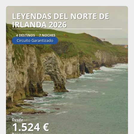
LEYENDAS DEL NORTE DE
IRLANDA 2026
4 DESTINOS
7 NOCHES
Circuito Garantizado
Desde
1.524 €