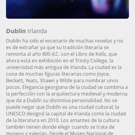
Dublin
Irlanda
Dublín ha sido el escenario de muchas novelas y no
es de extrañar ya que su tradición literaria se
remonta al año 800 d.C. con el Libro de Kells, que
ahora está en exhibición en el Trinity College, la
universidad más antigua de Irlanda. La ciudad es la
cuna de muchas figuras literarias como Joyce,
Beckett, Yeats, Shawn y Wilde para nombrar unos
pocos. Elegancia georgiana de la ciudad se combina a
la perfección con la arquitectura medieval y moderna
que da a Dublín su distintiva personalidad. No se
puede negar que Dublín es una ciudad cultural; la
UNESCO designó la capital de Irlanda como la ciudad
de la literatura en 2010. Los amantes de la cultura
también tienen donde elegir cuando se trata de
museos y galerías. Desde el Museo Nacional de